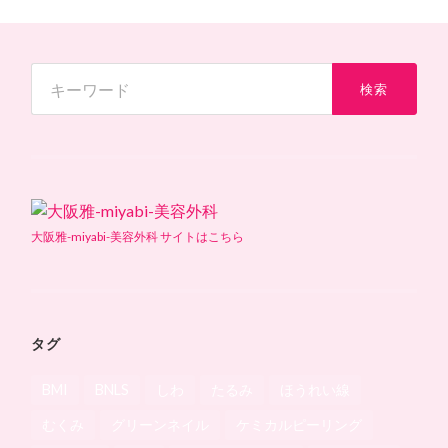
大阪雅-miyabi-美容外科 サイトはこちら
タグ
BMI
BNLS
しわ
たるみ
ほうれい線
むくみ
グリーンネイル
ケミカルピーリング