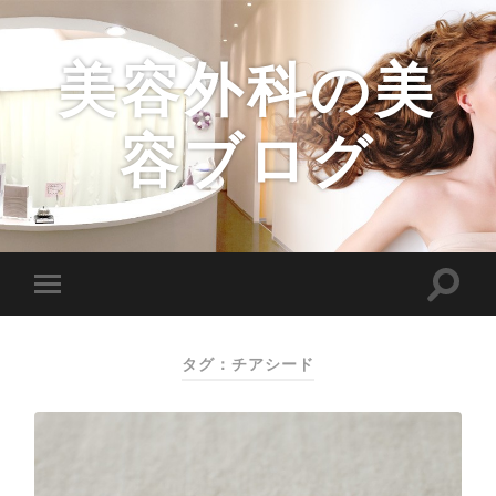
美容外科の美
容ブログ
タグ：チアシード