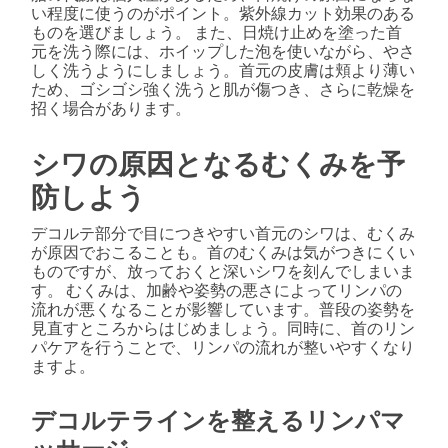
い程度に使うのがポイント。紫外線カット効果のある
ものを選びましょう。 また、日焼け止めを塗った首
元を洗う際には、ホイップした泡を使いながら、やさ
しく洗うようにしましょう。首元の皮膚は頬より薄い
ため、ゴシゴシ強く洗うと肌が傷つき、さらに乾燥を
招く場合があります。
シワの原因となるむくみを予
防しよう
デコルテ部分で目につきやすい首元のシワは、むくみ
が原因でおこることも。首のむくみは気がつきにくい
ものですが、放っておくと深いシワを刻んでしまいま
す。 むくみは、加齢や姿勢の悪さによってリンパの
流れが悪くなることが影響しています。普段の姿勢を
見直すところからはじめましょう。同時に、首のリン
パケアを行うことで、リンパの流れが整いやすくなり
ますよ。
デコルテラインを整えるリンパマ