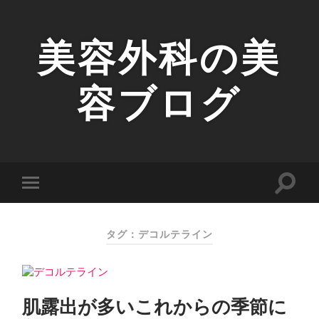
美容外科の美
容ブログ
タグ：デコルテライン
肌露出が多いこれからの季節に